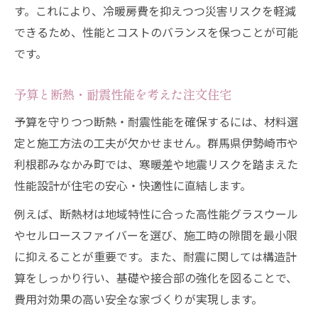
す。これにより、冷暖房費を抑えつつ災害リスクを軽減
できるため、性能とコストのバランスを保つことが可能
です。
予算と断熱・耐震性能を考えた注文住宅
予算を守りつつ断熱・耐震性能を確保するには、材料選
定と施工方法の工夫が欠かせません。群馬県伊勢崎市や
利根郡みなかみ町では、寒暖差や地震リスクを踏まえた
性能設計が住宅の安心・快適性に直結します。
例えば、断熱材は地域特性に合った高性能グラスウール
やセルロースファイバーを選び、施工時の隙間を最小限
に抑えることが重要です。また、耐震に関しては構造計
算をしっかり行い、基礎や接合部の強化を図ることで、
費用対効果の高い安全な家づくりが実現します。