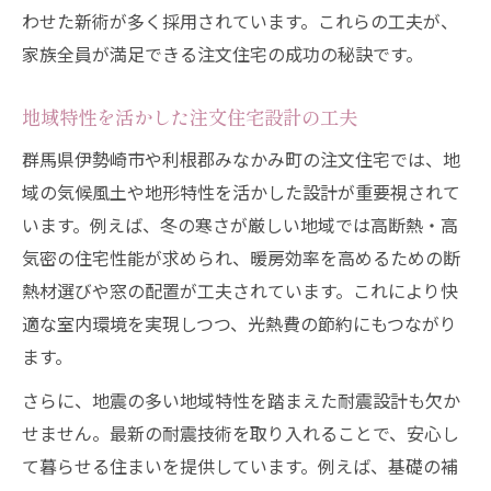
わせた新術が多く採用されています。これらの工夫が、
注文住宅の失敗事例から学ぶ選び方
家族全員が満足できる注文住宅の成功の秘訣です。
地域特性を活かした注文住宅設計の工夫
群馬県伊勢崎市や利根郡みなかみ町の注文住宅では、地
域の気候風土や地形特性を活かした設計が重要視されて
います。例えば、冬の寒さが厳しい地域では高断熱・高
気密の住宅性能が求められ、暖房効率を高めるための断
熱材選びや窓の配置が工夫されています。これにより快
適な室内環境を実現しつつ、光熱費の節約にもつながり
ます。
さらに、地震の多い地域特性を踏まえた耐震設計も欠か
せません。最新の耐震技術を取り入れることで、安心し
て暮らせる住まいを提供しています。例えば、基礎の補