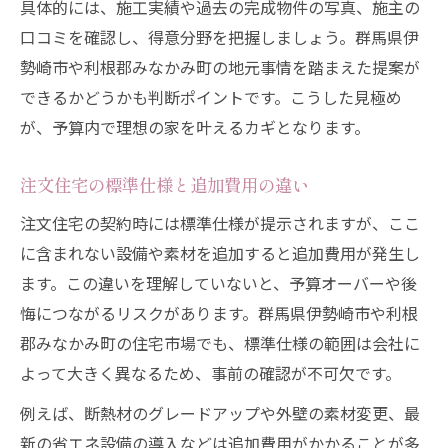
具体的には、施工実績や過去の完成物件の写真、施主の
口コミを確認し、得意分野を把握しましょう。群馬県伊
勢崎市や利根郡みなかみ町の地元事情を踏まえた提案が
できるかどうかも判断ポイントです。こうした見極め
が、予算内で理想の家を叶えるカギとなります。
注文住宅の標準仕様と追加費用の違い
注文住宅の契約時には標準仕様が提示されますが、ここ
に含まれない設備や素材を追加すると追加費用が発生し
ます。この違いを理解していないと、予算オーバーや後
悔につながるリスクがあります。群馬県伊勢崎市や利根
郡みなかみ町の住宅市場でも、標準仕様の範囲は会社に
よって大きく異なるため、事前の確認が不可欠です。
例えば、断熱材のグレードアップや外壁の素材変更、最
新の省エネ設備の導入などは追加費用がかかることが多