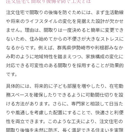
注文住宅で間取り後悔を防ぐ工夫とは
注文住宅で間取りの後悔を防ぐためには、まず生活動線
や将来のライフスタイルの変化を見据えた設計が欠かせ
ません。理由は、間取りは一度決めると簡単に変更でき
ないため、住み始めてからの不便さが大きなストレスに
なるからです。例えば、群馬県伊勢崎市や利根郡みなか
み町のように地域特性を踏まえつつ、家族構成の変化に
対応できる可変性のある間取りを採用することが効果的
です。
具体的には、将来的に子ども部屋を増やしたり、在宅勤
務スペースを確保したりできるように可動間仕切りを設
ける方法があります。さらに、専門家と相談して日当た
りや風通しを考慮した配置にすることで、快適さと利便
性を両立できます。このような工夫により、注文住宅の
間取り後悔を未然に防ぎ、長く満足できる住まいを実現