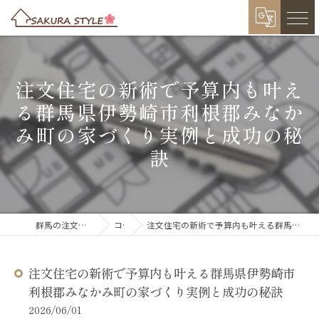
注文住宅の新術で予算内も叶え
る群馬県伊勢崎市利根郡みなか
み町の家づくり実例と成功の秘
訣
群馬の注文住宅ならSAKURA STYLE
コラム
注文住宅の新術で予算内も叶える群馬県伊勢崎市利根郡みなかみ町の家づくり実例と成功の秘訣
注文住宅の新術で予算内も叶える群馬県伊勢崎市
利根郡みなかみ町の家づくり実例と成功の秘訣
2026/06/01