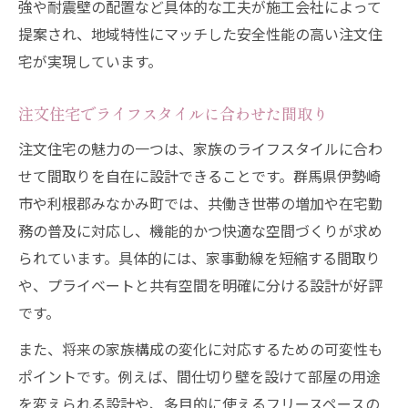
強や耐震壁の配置など具体的な工夫が施工会社によって
提案され、地域特性にマッチした安全性能の高い注文住
宅が実現しています。
注文住宅でライフスタイルに合わせた間取り
注文住宅の魅力の一つは、家族のライフスタイルに合わ
せて間取りを自在に設計できることです。群馬県伊勢崎
市や利根郡みなかみ町では、共働き世帯の増加や在宅勤
務の普及に対応し、機能的かつ快適な空間づくりが求め
られています。具体的には、家事動線を短縮する間取り
や、プライベートと共有空間を明確に分ける設計が好評
です。
また、将来の家族構成の変化に対応するための可変性も
ポイントです。例えば、間仕切り壁を設けて部屋の用途
を変えられる設計や、多目的に使えるフリースペースの