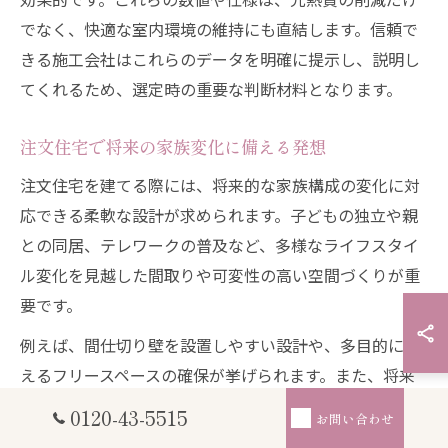
でなく、快適な室内環境の維持にも直結します。信頼で
きる施工会社はこれらのデータを明確に提示し、説明し
てくれるため、選定時の重要な判断材料となります。
注文住宅で将来の家族変化に備える発想
注文住宅を建てる際には、将来的な家族構成の変化に対
応できる柔軟な設計が求められます。子どもの独立や親
との同居、テレワークの普及など、多様なライフスタイ
ル変化を見越した間取りや可変性の高い空間づくりが重
要です。
例えば、間仕切り壁を設置しやすい設計や、多目的に使
えるフリースペースの確保が挙げられます。また、将来
的にバリアフリー対応をしやすいように廊下や出入口の
0120-43-5515
お問い合わせ
幅を広めに設計するなどの工夫も有効です。こうした発