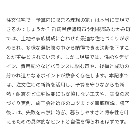
注文住宅で「予算内に収まる理想の家」は本当に実現で
きるのでしょうか？ 群馬県伊勢崎市や利根郡みなかみ町
では、土地や家族構成に合わせた最適な住宅づくりが求
められ、多様な選択肢の中から納得できる決断を下すこ
とが重要とされています。しかし現場では、性能やデザ
イン、費用配分などバランスに悩む声や、後悔と成功の
分かれ道となるポイントが数多く存在します。本記事で
は、注文住宅の新術を活用し、予算を守りながらも断
熱・耐震など住宅性能にも妥協しない工夫や、実際の家
づくり実例、施工会社選びのコツまでを徹底解説。読了
後には、失敗を未然に防ぎ、暮らしやすさと将来性を叶
えるための具体的なヒントと自信を得られるはずです。