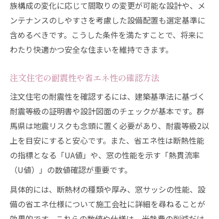
族構成の変化に応じて間取りの変更が可能な設計や、メ
ンテナンスのしやすさを考慮した設備配置も選定基準に
含めるべきです。こうした条件を満たすことで、将来に
わたり快適かつ安全な住まいを維持できます。
注文住宅の耐震性や省エネ性の確認方法
注文住宅の耐震性を確認するには、建築基準法に基づく
耐震等級の証明書や設計図面のチェックが基本です。群
馬県は地震リスクも念頭に置く必要があり、耐震等級2以
上を目安にすると安心です。また、省エネ性は断熱性能
の指標となる「UA値」や、窓の性能を示す「熱貫流率
（U値）」の数値確認が重要です。
具体的には、断熱材の種類や厚み、窓サッシの性能、設
備の省エネ仕様について施工会社に詳細を尋ねることが
効果的です。これらの数値や仕様は、光熱費の削減だけ