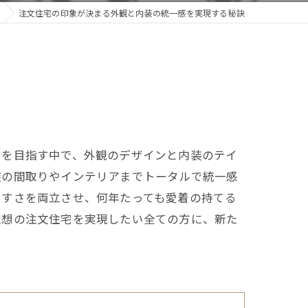
注文住宅の印象が決まる外観と内装の統一感を実現する秘訣
いを目指す中で、外観のデザインと内装のテイ
装の間取りやインテリアまでトータルで統一感
やすさを両立させ、何年たっても愛着の持てる
理想の注文住宅を実現したい全ての方に、新た