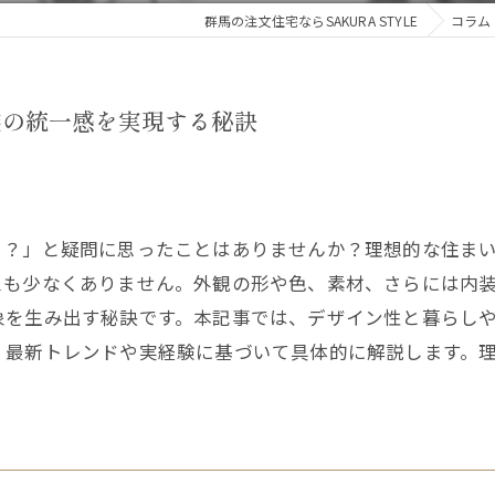
群馬の注文住宅ならSAKURA STYLE
コラム
装の統一感を実現する秘訣
う？」と疑問に思ったことはありませんか？理想的な住ま
スも少なくありません。外観の形や色、素材、さらには内
象を生み出す秘訣です。本記事では、デザイン性と暮らし
、最新トレンドや実経験に基づいて具体的に解説します。