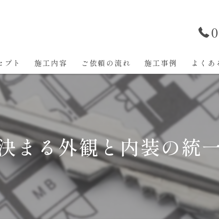
0
セプト
施工内容
ご依頼の流れ
施工事例
よくあ
決まる外観と内装の統