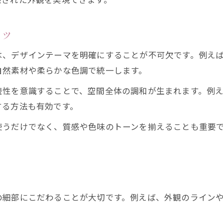
コツ
は、デザインテーマを明確にすることが不可欠です。例え
自然素材や柔らかな色調で統一します。
続性を意識することで、空間全体の調和が生まれます。例
する方法も有効です。
使うだけでなく、質感や色味のトーンを揃えることも重要
。
の細部にこだわることが大切です。例えば、外観のライン
。