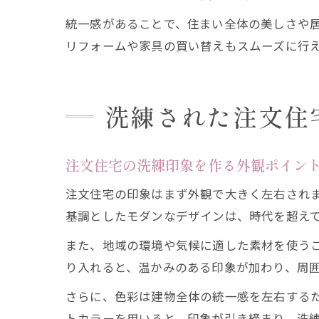
統一感があることで、住まい全体の美しさや
リフォームや家具の買い替えもスムーズに行
洗練された注文住
注文住宅の洗練印象を作る外観ポイン
注文住宅の印象はまず外観で大きく左右され
基調としたモダンなデザインは、時代を超え
また、地域の環境や気候に適した素材を使う
り入れると、温かみのある印象が加わり、周
さらに、色彩は建物全体の統一感を左右する
トカラーを用いると、印象が引き締まり、洗