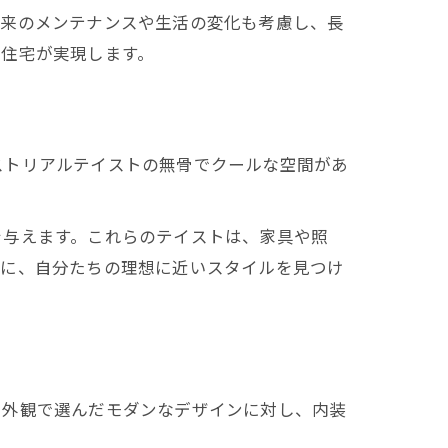
将来のメンテナンスや生活の変化も考慮し、長
文住宅が実現します。
ストリアルテイストの無骨でクールな空間があ
を与えます。これらのテイストは、家具や照
考に、自分たちの理想に近いスタイルを見つけ
、外観で選んだモダンなデザインに対し、内装