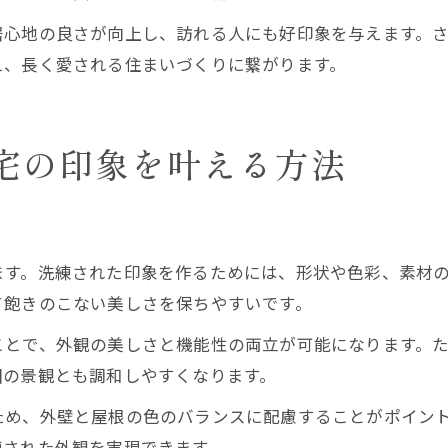
居心地の良さが向上し、訪れる人にも好印象を与えます。
え、長く愛される住まいづくりに繋がります。
宅の印象を叶える方法
ト
ます。洗練された印象を作るためには、形状や色彩、素材
て飽きのこない美しさを保ちやすいです。
ことで、外観の美しさと機能性の両立が可能になります。
囲の景観とも調和しやすくなります。
ため、外壁と屋根の色のバランスに配慮することがポイン
練された外観を実現できます。