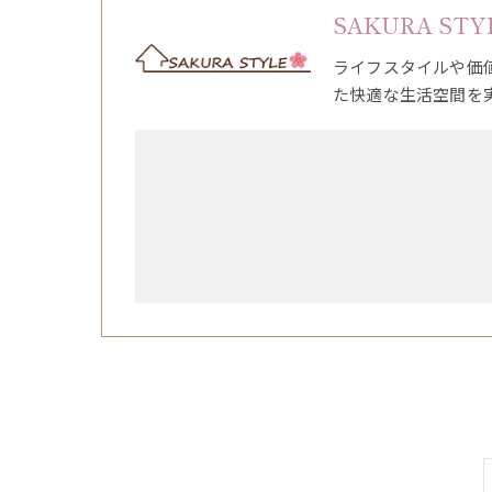
SAKURA STY
ライフスタイルや価
た快適な生活空間を